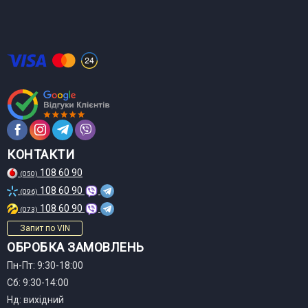
КОНТАКТИ
108 60 90
(050)
108 60 90
(096)
108 60 90
(073)
Запит по VIN
ОБРОБКА ЗАМОВЛЕНЬ
Пн-Пт: 9:30-18:00
Сб: 9:30-14:00
Нд: вихідний