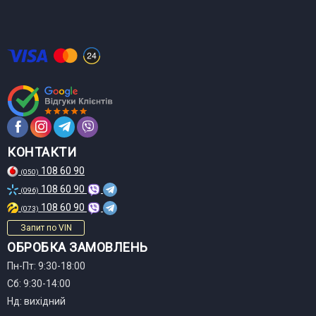
КОНТАКТИ
108 60 90
(050)
108 60 90
(096)
108 60 90
(073)
Запит по VIN
ОБРОБКА ЗАМОВЛЕНЬ
Пн-Пт: 9:30-18:00
Сб: 9:30-14:00
Нд: вихідний