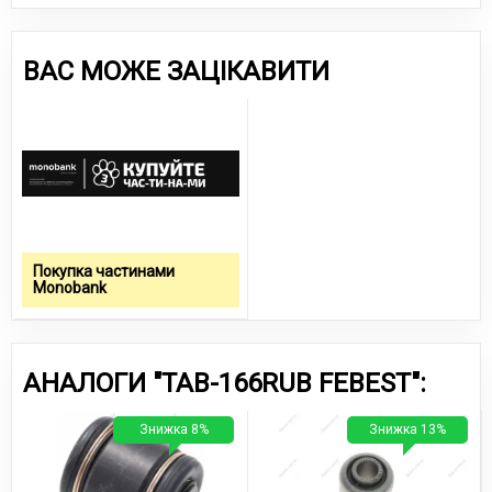
ВАС МОЖЕ ЗАЦІКАВИТИ
Покупка частинами
Monobank
АНАЛОГИ "TAB-166RUB FEBEST":
Знижка 8%
Знижка 13%