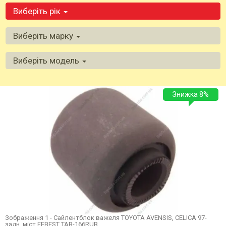
Виберіть рік
Виберіть марку
Виберіть модель
Знижка 8%
Зображення 1 - Сайлентблок важеля TOYOTA AVENSIS, CELICA 97-
задн. міст FEBEST TAB-166RUB