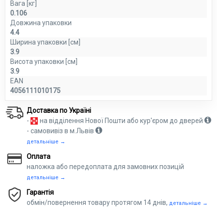
Вага [кг]
0.106
Довжина упаковки
4.4
Ширина упаковки [см]
3.9
Висота упаковки [см]
3.9
EAN
4056111010175
Доставка по Україні
-
на відділення Нової Пошти або кур'єром до дверей
- самовивіз в м.Львів
детальніше →
Оплата
наложка або передоплата для замовних позицій
детальніше →
Гарантія
обмін/повернення товару протягом 14 днів,
детальніше →