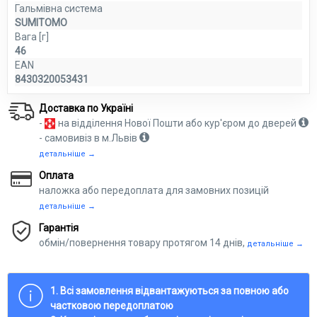
Гальмівна система
SUMITOMO
Вага [г]
46
EAN
8430320053431
Доставка по Україні
-
на відділення Нової Пошти або кур'єром до дверей
- самовивіз в м.Львів
детальніше →
Оплата
наложка або передоплата для замовних позицій
детальніше →
Гарантія
обмін/повернення товару протягом 14 днів,
детальніше →
1. Всі замовлення відвантажуються за повною або
частковою передоплатою