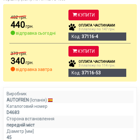
КУПИТИ
482
грн.
440
ОПЛАТА ЧАСТИНАМИ
грн.
3 платежу по 147 грн.
відправка сьогодні
Код:
37116-4
КУПИТИ
373
грн.
340
ОПЛАТА ЧАСТИНАМИ
грн.
3 платежу по 114 грн.
відправка завтра
Код:
37116-53
Виробник
AUTOFREN
(Іспанія)
Каталоговий номер
D4683
Сторона встановлення
передній міст
Діаметр [мм]
45