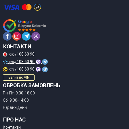
КОНТАКТИ
108 60 90
(050)
108 60 90
(096)
108 60 90
(073)
Запит по VIN
ОБРОБКА ЗАМОВЛЕНЬ
Пн-Пт: 9:30-18:00
Сб: 9:30-14:00
Нд: вихідний
ПРО НАС
Контакти