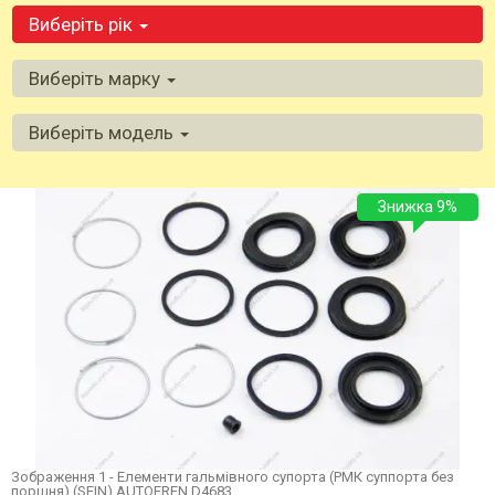
Виберіть рік
Виберіть марку
Виберіть модель
Знижка 9%
Зображення 1 - Елементи гальмівного супорта (РМК суппорта без
поршня) (SEIN) AUTOFREN D4683