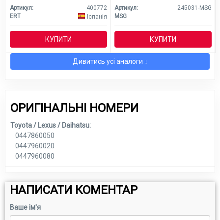
Артикул:
400772
Артикул:
245031-MSG
ERT
MSG
Іспанія
КУПИТИ
КУПИТИ
Дивитись усі аналоги ↓
ОРИГІНАЛЬНІ НОМЕРИ
Toyota / Lexus / Daihatsu:
0447860050
0447960020
0447960080
НАПИСАТИ КОМЕНТАР
Ваше ім'я