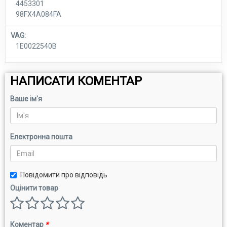
4453301
98FX4A084FA
VAG:
1E0022540B
НАПИСАТИ КОМЕНТАР
Ваше ім'я
Електронна пошта
Повідомити про відповідь
Оцінити товар
Коментар
*