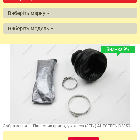
Виберіть марку
Виберіть модель
Знижка 9%
Зображення 1 - Пильовик приводу колеса (SEIN) AUTOFREN D8359