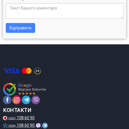
Відправити
КОНТАКТИ
108 60 90
(050)
108 60 90
(096)