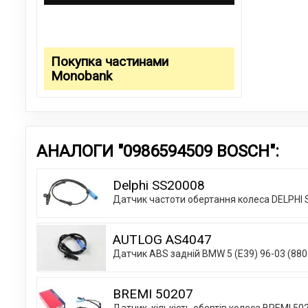
Покупка частинами
Monobank
АНАЛОГИ "0986594509 BOSCH":
Delphi SS20008
Датчик частоти обертання колеса DELPHI
AUTLOG AS4047
Датчик ABS задній BMW 5 (E39) 96-03 (88
BREMI 50207