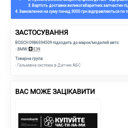
3. Вартість доставки великогабаритних запчастин п
4. Замовлення на суму понад 3000 грн відправляються по 
ЗАСТОСУВАННЯ
BOSCH 0986594509 підходить до марок/моделей авто:
-
BMW:
E39
Товарна група:
- Гальмівна система
Датчик АБС
ВАС МОЖЕ ЗАЦІКАВИТИ