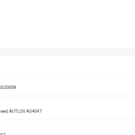
 SS20008
0 мм) AUTLOG AS4047