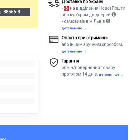
Доставка по Україні
-
на відділення Нової Пошти
д:
38556-3
або кур'єром до дверей
- самовивіз в м.Львів
детальніше →
Оплата при отриманні
або іншим зручним способом,
детальніше →
Гарантія
обмін/повернення товару
протягом 14 днів,
детальніше →
уму