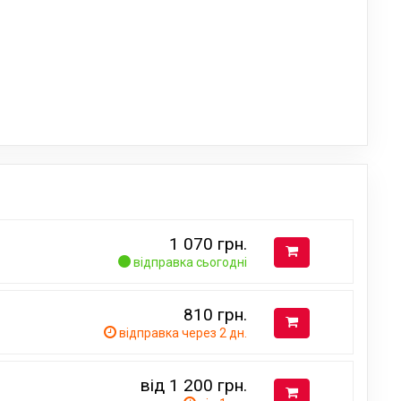
1 070
грн.
відправка сьогодні
810
грн.
відправка через 2 дн.
від 1 200
грн.