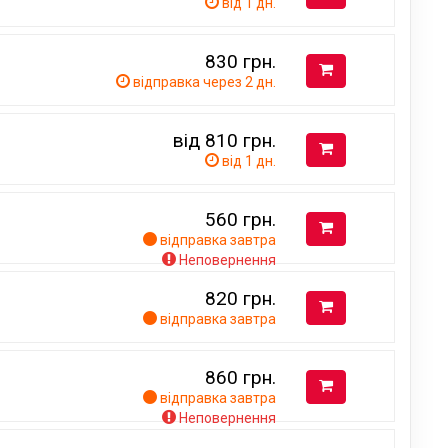
від 1 дн.
830
грн.
відправка через 2 дн.
від 810
грн.
від 1 дн.
560
грн.
відправка завтра
Неповернення
820
грн.
відправка завтра
860
грн.
відправка завтра
Неповернення