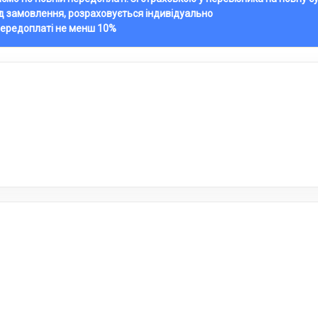
ід замовлення, розраховується індивідуально
передоплаті не менш 10%