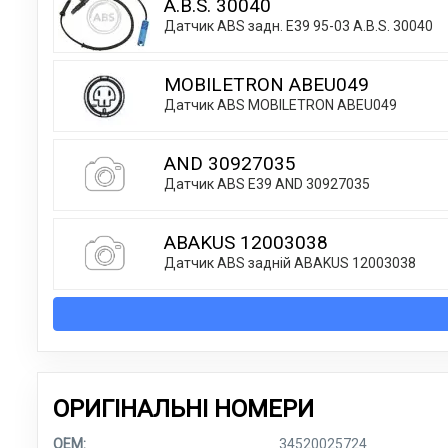
A.B.S. 30040
Датчик ABS задн. E39 95-03 A.B.S. 30040
MOBILETRON ABEU049
Датчик ABS MOBILETRON ABEU049
AND 30927035
Датчик ABS E39 AND 30927035
ABAKUS 12003038
Датчик АВS заднiй ABAKUS 12003038
ОРИГІНАЛЬНІ НОМЕРИ
OEM:
34520025724