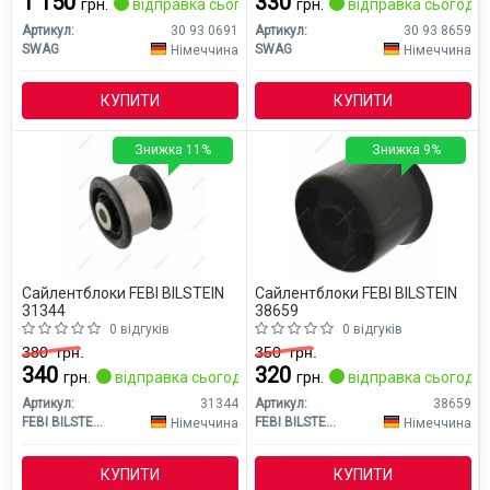
1 150
330
грн.
відправка сьогодні
грн.
відправка сьогодні
Артикул:
30 93 0691
Артикул:
30 93 8659
SWAG
SWAG
Німеччина
Німеччина
КУПИТИ
КУПИТИ
Знижка 11%
Знижка 9%
Сайлентблоки FEBI BILSTEIN
Сайлентблоки FEBI BILSTEIN
31344
38659
0 відгуків
0 відгуків
380
грн.
350
грн.
340
320
грн.
відправка сьогодні
грн.
відправка сьогодні
Артикул:
31344
Артикул:
38659
FEBI BILSTEIN
FEBI BILSTEIN
Німеччина
Німеччина
КУПИТИ
КУПИТИ