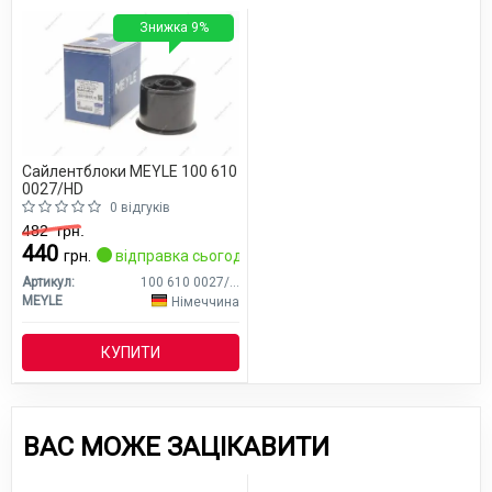
Знижка 9%
Сайлентблоки MEYLE 100 610
0027/HD
0 відгуків
482
грн.
440
грн.
відправка сьогодні
Артикул:
100 610 0027/HD
MEYLE
Німеччина
КУПИТИ
ВАС МОЖЕ ЗАЦІКАВИТИ