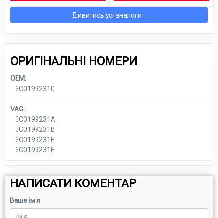
Дивитись усі аналоги ↓
ОРИГІНАЛЬНІ НОМЕРИ
OEM:
3C0199231D
VAG:
3C0199231A
3C0199231B
3C0199231E
3C0199231F
НАПИСАТИ КОМЕНТАР
Ваше ім'я