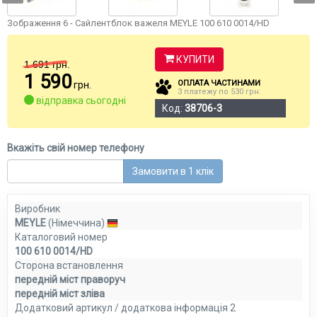
Зображення 6 - Сайлентблок важеля MEYLE 100 610 0014/HD
КУПИТИ
1 691
грн.
1 590
ОПЛАТА ЧАСТИНАМИ
грн.
3 платежу по 530 грн.
відправка сьогодні
Код:
38706-3
Вкажіть свій номер телефону
Замовити в 1 клік
Виробник
MEYLE
(Німеччина)
Каталоговий номер
100 610 0014/HD
Сторона встановлення
передній міст праворуч
передній міст зліва
Додатковий артикул / додаткова інформація 2