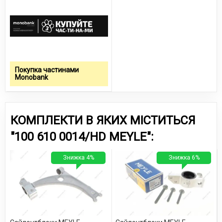
Покупка частинами
Monobank
КОМПЛЕКТИ В ЯКИХ МІСТИТЬСЯ
"100 610 0014/HD MEYLE":
Знижка 4%
Знижка 6%