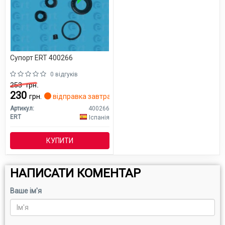
Супорт ERT 400266
0 відгуків
253
грн.
230
грн.
відправка завтра
Артикул:
400266
ERT
Іспанія
КУПИТИ
НАПИСАТИ КОМЕНТАР
Ваше ім'я