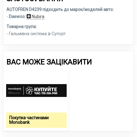
AUTOFREN D4239 підходить до марок/моделей авто:
-
Daewoo:
Nubira
Товарна група:
- Гальмівна система
Супорт
ВАС МОЖЕ ЗАЦІКАВИТИ
Покупка частинами
Monobank