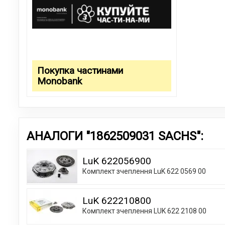
Покупка частинами
Monobank
АНАЛОГИ "1862509031 SACHS":
LuK 622056900
Комплект зчеплення LuK 622 0569 00
LuK 622210800
Комплект зчеплення LUK 622 2108 00