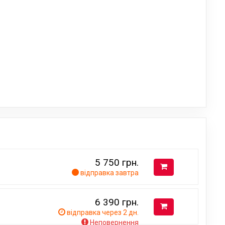
5 750
грн.
відправка завтра
6 390
грн.
відправка через 2 дн.
Неповернення