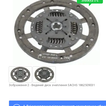
Знижка 5%
Зображення 2 - Ведений диск зчеплення SACHS 1862509031