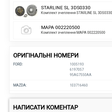
STARLINE SL 3DS0330
Комплект зчеплення STARLINE SL 3DS033
MAPA 002220500
Комплект зчеплення MAPA 002220500
ОРИГІНАЛЬНІ НОМЕРИ
FORD:
1005193
6197057
95AG7550AA
MAZDA:
1E0716460
НАПИСАТИ КОМЕНТАР