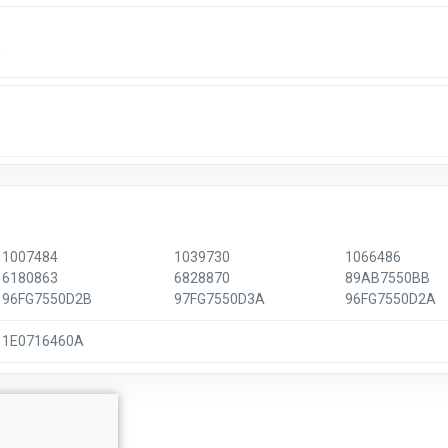
0
1007484
1039730
1066486
6180863
6828870
89AB7550BB
96FG7550D2B
97FG7550D3A
96FG7550D2A
1E0716460A