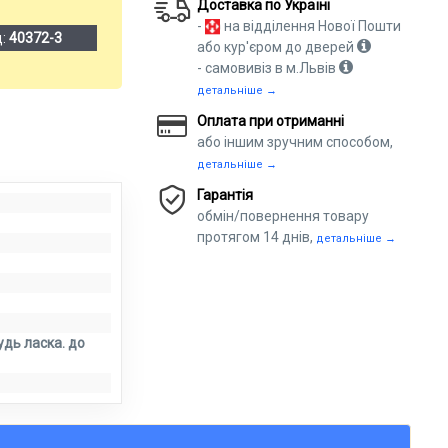
Доставка по Україні
-
на відділення Нової Пошти
д:
40372-3
або кур'єром до дверей
- самовивіз в м.Львів
детальніше →
Оплата при отриманні
або іншим зручним способом,
детальніше →
Гарантія
обмін/повернення товару
протягом 14 днів,
детальніше →
удь ласка. до