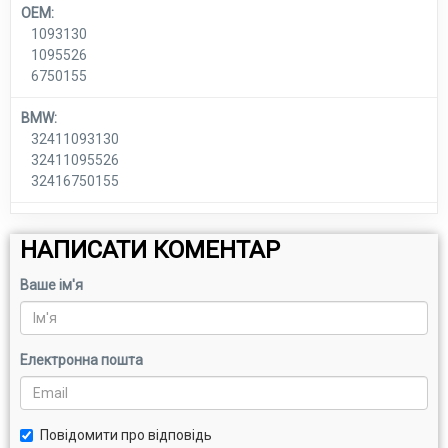
OEM:
1093130
1095526
6750155
BMW:
32411093130
32411095526
32416750155
НАПИСАТИ КОМЕНТАР
Ваше ім'я
Електронна пошта
Повідомити про відповідь