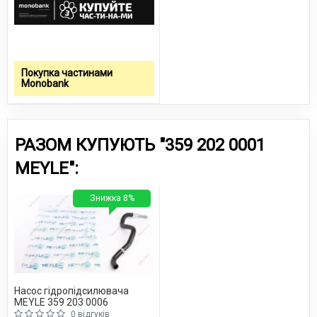
Покупка частинами
Monobank
РАЗОМ КУПУЮТЬ "359 202 0001
MEYLE":
Знижка 8%
Насос гідропідсилювача
MEYLE 359 203 0006
0 відгуків