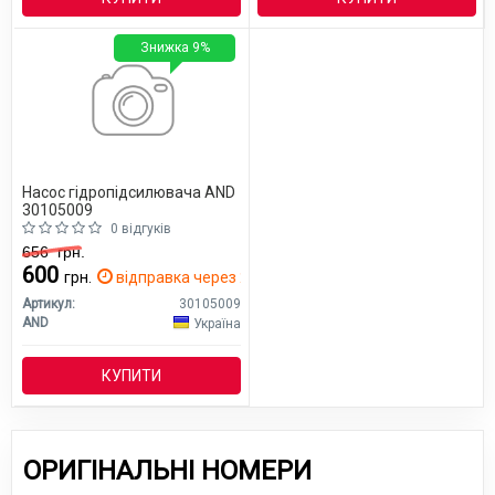
Знижка 9%
Насос гідропідсилювача AND
30105009
0 відгуків
656
грн.
600
грн.
відправка через 2 дн.
Артикул:
30105009
AND
Україна
КУПИТИ
ОРИГІНАЛЬНІ НОМЕРИ