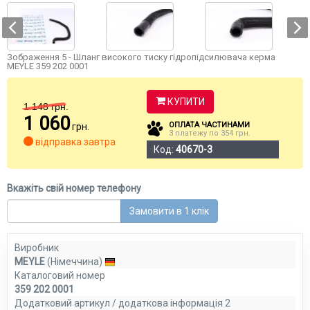
Зображення 5 - Шланг високого тиску гідропідсилювача керма
MEYLE 359 202 0001
КУПИТИ
1 148
грн.
1 060
ОПЛАТА ЧАСТИНАМИ
грн.
3 платежу по 354 грн.
відправка завтра
Код:
40670-3
Вкажіть свій номер телефону
Замовити в 1 клік
Виробник
MEYLE
(Німеччина)
Каталоговий номер
359 202 0001
Додатковий артикул / додаткова інформація 2