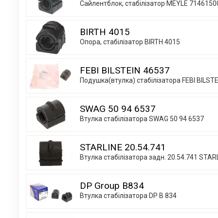
Сайлентблок, стабілізатор MEYLE 7146150
BIRTH 4015
Опора, стабілізатор BIRTH 4015
FEBI BILSTEIN 46537
Подушка(втулка) стабілізатора FEBI BILST
SWAG 50 94 6537
Втулка стабілізатора SWAG 50 94 6537
STARLINE 20.54.741
Втулка стабілізатора задн. 20.54.741 STAR
DP Group B834
Втулка стабілізатора DP B 834