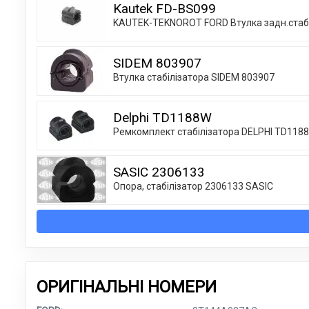
Kautek FD-BS099
KAUTEK-TEKNOROT FORD Втулка задн.стаб.
SIDEM 803907
Втулка стабілізатора SIDEM 803907
Delphi TD1188W
Ремкомплект стабілізатора DELPHI TD118
SASIC 2306133
Опора, стабілізатор 2306133 SASIC
ОРИГІНАЛЬНІ НОМЕРИ