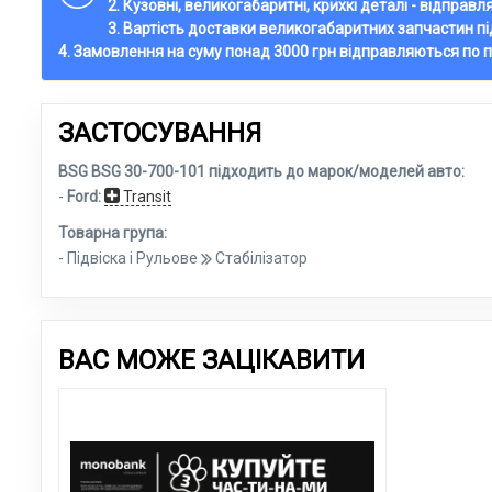
2. Кузовні, великогабаритні, крихкі деталі - відправ
3. Вартість доставки великогабаритних запчастин п
4. Замовлення на суму понад 3000 грн відправляються по 
ЗАСТОСУВАННЯ
BSG BSG 30-700-101 підходить до марок/моделей авто:
-
Ford:
Transit
Товарна група:
- Підвіска і Рульове
Стабілізатор
ВАС МОЖЕ ЗАЦІКАВИТИ