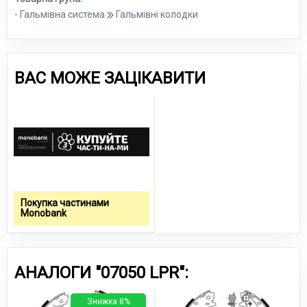
- Гальмівна система
Гальмівні колодки
ВАС МОЖЕ ЗАЦІКАВИТИ
Покупка частинами
Monobank
АНАЛОГИ "07050 LPR":
Знижка 8%