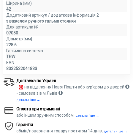
Ширина (мм)
42
Додатковий артикул / додаткова інформація 2
з важелем ручного гальма стоянки
Для артикула №
07050
Діаметр [мм]
228.6
Гальмівна система
TRW
EAN
8032532041833
Доставка по Україні
-
на відділення Нової Пошти або кур'єром до дверей
- самовивіз в м.Львів
детальніше →
Оплата при отриманні
або іншим зручним способом,
детальніше →
Гарантія
обмін/повернення товару протягом 14 днів,
детальніше →