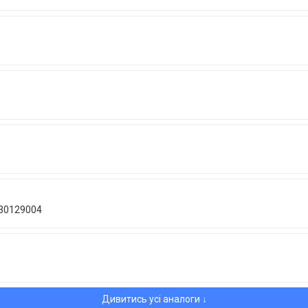
 30129004
Дивитись усі аналоги ↓