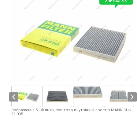
Знижка 8%
Зображення 5 - Фільтр, повітря у внутрішній простір MANN CUK
22 005