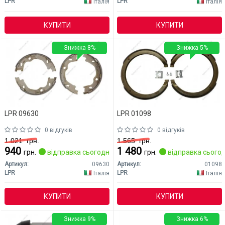
LPR
LPR
Італія
Італія
КУПИТИ
КУПИТИ
Знижка 8%
Знижка 5%
LPR 09630
LPR 01098
0 відгуків
0 відгуків
1 021
грн.
1 565
грн.
940
1 480
грн.
відправка сьогодні
грн.
відправка сьогод
Артикул:
09630
Артикул:
01098
LPR
LPR
Італія
Італія
КУПИТИ
КУПИТИ
Знижка 9%
Знижка 6%