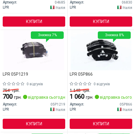
Артикул:
04685
Артикул:
06830
LPR
LPR
Італія
Італія
КУПИТИ
КУПИТИ
Знижка 7%
Знижка 8%
LPR 05P1219
LPR 05P866
0 відгуків
0 відгуків
754
грн.
1 148
грн.
700
1 060
грн.
відправка сьогодні
грн.
відправка сьогод
Артикул:
05P1219
Артикул:
05P866
LPR
LPR
Італія
Італія
КУПИТИ
КУПИТИ