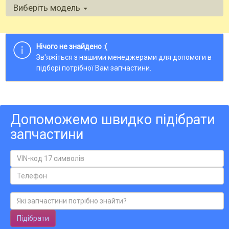
Виберіть модель
Нічого не знайдено :(
Зв'яжіться з нашими менеджерами для допомоги в
підборі потрібної Вам запчастини.
Допоможемо швидко підібрати
запчастини
Підібрати