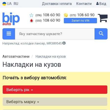
UA
RU
Доставка і оплата
Контакти
Вхід
108 60 90
108 60 90
(096)
(073)
108 60 90
Запит по VIN
(050)
Яку запчастину шукаєте?
Наприклад: колодки лансер, MR389545
Автозапчастини
Накладки на кузов
Накладки на кузов
Почніть з вибору автомобіля:
Виберіть рік
Виберіть марку