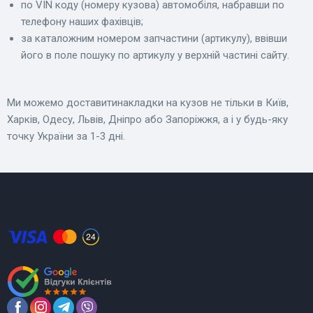
по VIN коду (номеру кузова) автомобіля, набравши по
телефону наших фахівців;
за каталожним номером запчастини (артикулу), ввівши
його в поле пошуку по артикулу у верхній частині сайту.
Ми можемо доставитинакладки на кузов не тільки в Київ,
Харків, Одесу, Львів, Дніпро або Запоріжжя, а і у будь-яку
точку України за 1-3 дні.